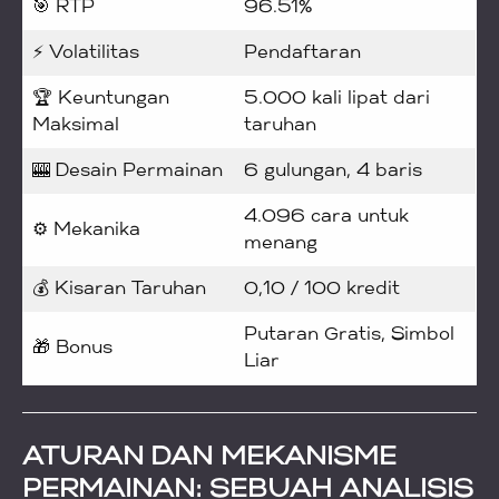
🎯 RTP
96.51%
⚡ Volatilitas
Pendaftaran
🏆 Keuntungan
5.000 kali lipat dari
Maksimal
taruhan
🎰 Desain Permainan
6 gulungan, 4 baris
4.096 cara untuk
⚙️ Mekanika
menang
💰 Kisaran Taruhan
0,10 / 100 kredit
Putaran Gratis, Simbol
🎁 Bonus
Liar
ATURAN DAN MEKANISME
PERMAINAN: SEBUAH ANALISIS