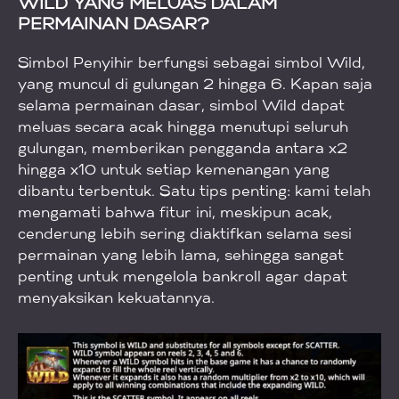
WILD YANG MELUAS DALAM
PERMAINAN DASAR?
Simbol Penyihir berfungsi sebagai simbol Wild,
yang muncul di gulungan 2 hingga 6. Kapan saja
selama permainan dasar, simbol Wild dapat
meluas secara acak hingga menutupi seluruh
gulungan, memberikan pengganda antara x2
hingga x10 untuk setiap kemenangan yang
dibantu terbentuk. Satu tips penting: kami telah
mengamati bahwa fitur ini, meskipun acak,
cenderung lebih sering diaktifkan selama sesi
permainan yang lebih lama, sehingga sangat
penting untuk mengelola bankroll agar dapat
menyaksikan kekuatannya.