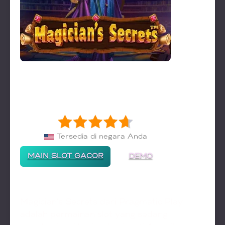
MAGICIANS
SECRETS
Tersedia di negara Anda
MAIN SLOT GACOR
DEMO
🎮 ULASAN GAME
Magician’s Secrets dari Pragmatic Play
adalah permainan slot yang sedang