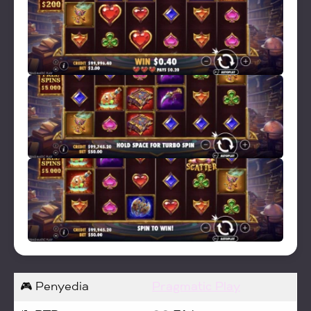
🎮 Penyedia
Pragmatic Play