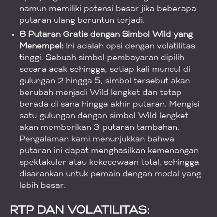
namun memiliki potensi besar jika beberapa
putaran ulang beruntun terjadi.
8 Putaran Gratis dengan Simbol Wild yang
Menempel:
Ini adalah opsi dengan volatilitas
tinggi. Sebuah simbol pembayaran dipilih
secara acak sehingga, setiap kali muncul di
gulungan 2 hingga 5, simbol tersebut akan
berubah menjadi Wild lengket dan tetap
berada di sana hingga akhir putaran. Mengisi
satu gulungan dengan simbol Wild lengket
akan memberikan 3 putaran tambahan.
Pengalaman kami menunjukkan bahwa
putaran ini dapat menghasilkan kemenangan
spektakuler atau kekecewaan total, sehingga
disarankan untuk pemain dengan modal yang
lebih besar.
RTP DAN VOLATILITAS: