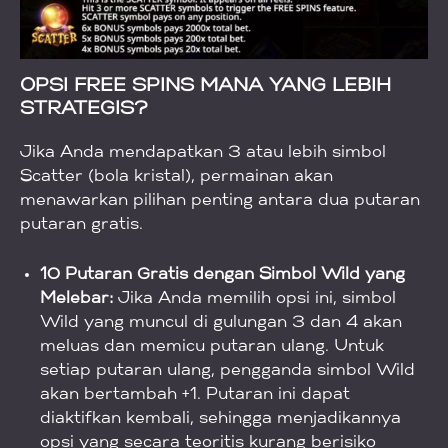
OPSI FREE SPINS MANA YANG LEBIH
STRATEGIS?
Jika Anda mendapatkan 3 atau lebih simbol
Scatter (bola kristal), permainan akan
menawarkan pilihan penting antara dua putaran
putaran gratis.
10 Putaran Gratis dengan Simbol Wild yang
Melebar:
Jika Anda memilih opsi ini, simbol
Wild yang muncul di gulungan 3 dan 4 akan
meluas dan memicu putaran ulang. Untuk
setiap putaran ulang, pengganda simbol Wild
akan bertambah +1. Putaran ini dapat
diaktifkan kembali, sehingga menjadikannya
opsi yang secara teoritis kurang berisiko