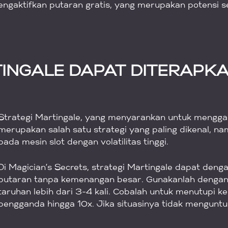
ngaktifkan putaran gratis, yang merupakan potensi s
INGALE DAPAT DITERAPKA
Strategi Martingale, yang menyarankan untuk menggan
merupakan salah satu strategi yang paling dikenal, na
pada mesin slot dengan volatilitas tinggi.
Di Magician’s Secrets, strategi Martingale dapat den
putaran tanpa kemenangan besar. Gunakanlah dengan 
taruhan lebih dari 3-4 kali. Cobalah untuk menutupi
pengganda hingga 10x. Jika situasinya tidak menguntun