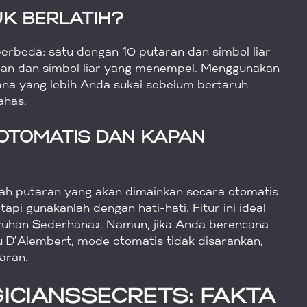
K BERLATIH?
berbeda: satu dengan 10 putaran dan simbol liar
aran dan simbol liar yang menempel. Menggunakan
na yang lebih Anda sukai sebelum bertaruh
ahas.
OTOMATIS DAN KAPAN
h putaran yang akan dimainkan secara otomatis
tapi gunakanlah dengan hati-hati. Fitur ini ideal
aruhan Sederhana». Namun, jika Anda berencana
u D’Alembert, mode otomatis tidak disarankan,
aran.
ICIANSSECRETS: FAKTA