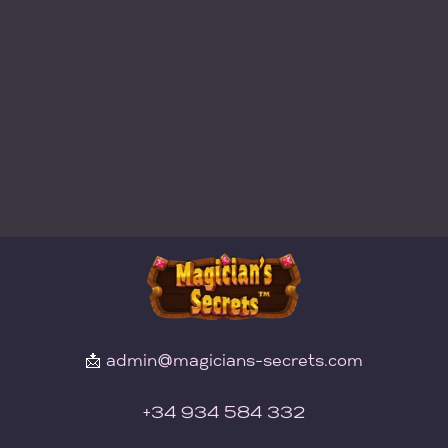
📩
admin@magicians-secrets.com
+34 934 584 332