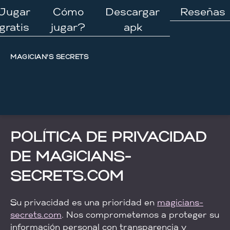
Ir
Jugar
Cómo
Descargar
Reseñas
al
gratis
jugar?
apk
contenido
MAGICIAN'S SECRETS
POLÍTICA DE PRIVACIDAD
DE MAGICIANS-
SECRETS.COM
Su privacidad es una prioridad en
magicians-
secrets.com
. Nos comprometemos a proteger su
información personal con transparencia y