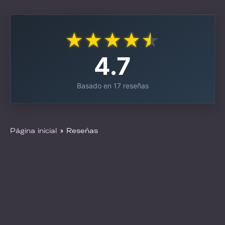
★
★
★
★
★
4.7
Basado en 17 reseñas
Página inicial
»
Reseñas