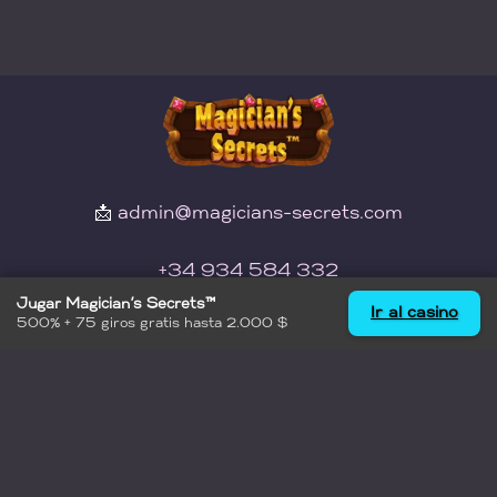
📩
admin@magicians-secrets.com
+34 934 584 332
Jugar Magician’s Secrets™
Ir al casino
Política de privacidad
500% + 75 giros gratis hasta 2.000 $
Quiénes somos
Contacte con nosotros