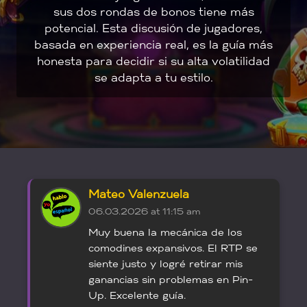
sus dos rondas de bonos tiene más
potencial. Esta discusión de jugadores,
basada en experiencia real, es la guía más
honesta para decidir si su alta volatilidad
se adapta a tu estilo.
Mateo Valenzuela
06.03.2026 at 11:15 am
Muy buena la mecánica de los
comodines expansivos. El RTP se
siente justo y logré retirar mis
ganancias sin problemas en Pin-
Up. Excelente guía.