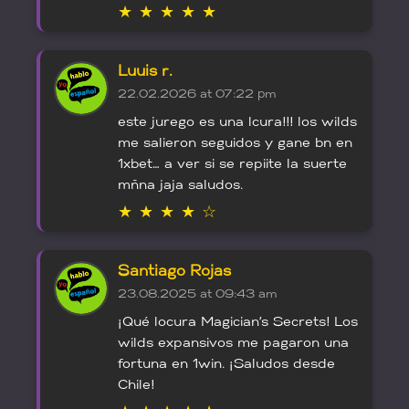
★
★
★
★
★
Luuis r.
22.02.2026 at 07:22 pm
este jurego es una lcura!!! los wilds
me salieron seguidos y gane bn en
1xbet… a ver si se repiite la suerte
mñna jaja saludos.
★
★
★
★
☆
Santiago Rojas
23.08.2025 at 09:43 am
¡Qué locura Magician’s Secrets! Los
wilds expansivos me pagaron una
fortuna en 1win. ¡Saludos desde
Chile!