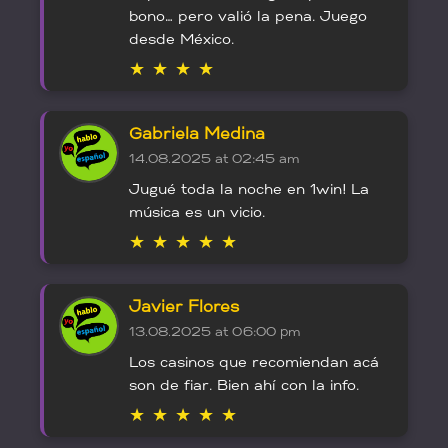
bono… pero valió la pena. Juego
desde México.
★
★
★
★
Gabriela Medina
14.08.2025 at 02:45 am
Jugué toda la noche en 1win! La
música es un vicio.
★
★
★
★
★
Javier Flores
13.08.2025 at 06:00 pm
Los casinos que recomiendan acá
son de fiar. Bien ahí con la info.
★
★
★
★
★